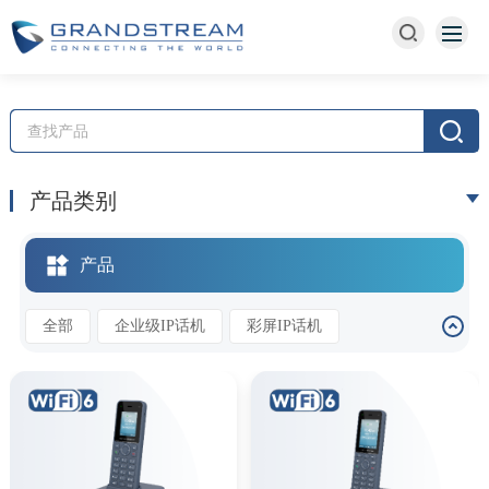
产品类别
产品
全部
企业级IP话机
彩屏IP话机
无绳IP电话
视频话机
酒店话机
Wi-Fi话机