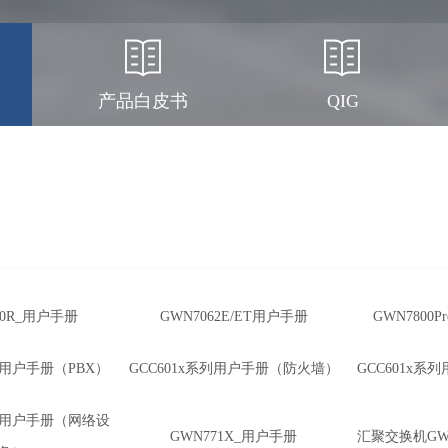
产品白皮书
QIG
宣传画册
产品证书
10R_用户手册
GWN7062E/ET用户手册
GWN7800
系列用户手册（PBX）
GCC601x系列用户手册（防火墙）
GCC601x
系列用户手册（网络设
GWN771X_用户手册
汇聚交换机GW