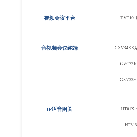
视频会议平台
IPVT1
音视频会议终端
GXV34X
GVC32
GXV33
IP语音网关
HT81X
HT8