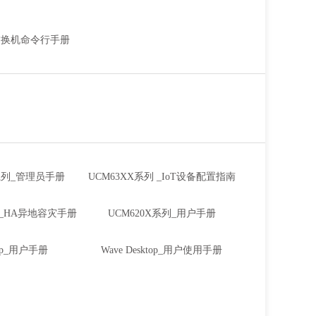
_交换机命令行手册
X系列_管理员手册
UCM63XX系列 _IoT设备配置指南
列_HA异地容灾手册
UCM620X系列_用户手册
App_用户手册
Wave Desktop_用户使用手册