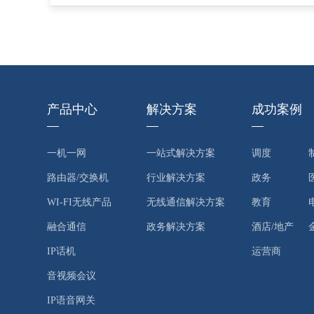
产品中心
解决方案
成功案例
一机一网
一站式解决方案
调度
路由器/交换机
行业解决方案
政务
WI-FI无线产品
无线通信解决方案
教育
融合通信
政务解决方案
酒店/地产
IP话机
运营商
音视频会议
IP语音网关