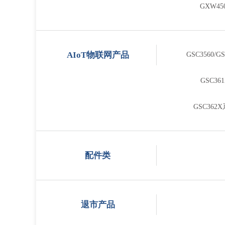
GXW4
AIoT物联网产品
GSC3560/
GSC3
GSC36
配件类
退市产品