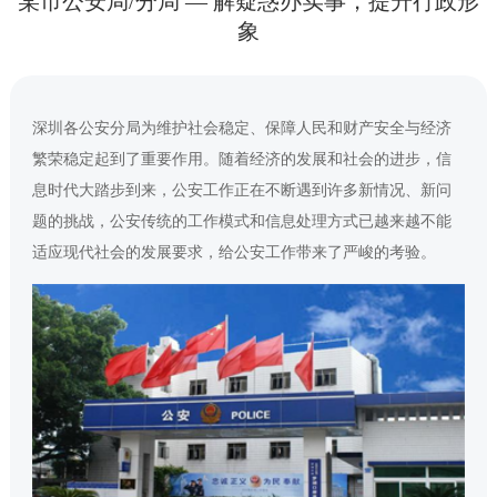
某市公安局/分局 — 解疑惑办实事，提升行政形
象
深圳各公安分局为维护社会稳定、保障人民和财产安全与经济
繁荣稳定起到了重要作用。随着经济的发展和社会的进步，信
息时代大踏步到来，公安工作正在不断遇到许多新情况、新问
题的挑战，公安传统的工作模式和信息处理方式已越来越不能
适应现代社会的发展要求，给公安工作带来了严峻的考验。