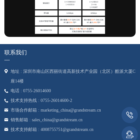
联系我们
地址 : 深圳市南山区西丽街道高新技术产业园（北区）酷派大厦C
座14楼
电话 : 0755-26014600
技术支持热线 : 0755-26014600-2
市场合作邮箱 : marketing_china@grandstream.cn
销售邮箱 : sales_china@grandstream.cn
技术支持邮箱 : 4008755751@grandstream.cn