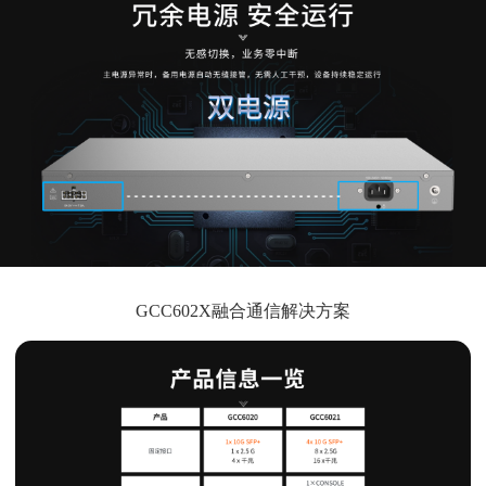
GCC602X融合通信解决方案