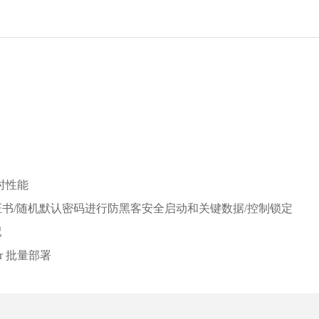
时性能
书/随机默认密码进行防黑客安全启动和关键数据/控制锁定
配
er 批量部署