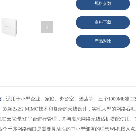
规格参数
资料下载
产品对比
点
，适用于小型企业、家庭、办公室、酒店等。三个1000Mb端口
SE。双频2x2:2 MIMO技术和复杂的天线设计，实现大型的网络吞
CLOUD云管理AP平台进行管理，并与潮流网络无线话机搭配使用。
四
个千兆网络端口
是需要灵活性的中小型部署的理想Wi-Fi接入点