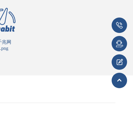
千兆网
.png