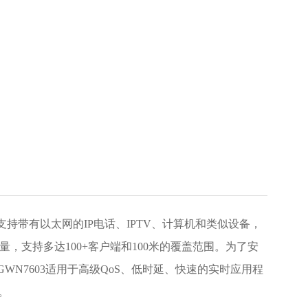
支持带有以太网的IP电话、IPTV、计算机和类似设备，
吐量，支持多达100+客户端和100米的覆盖范围。为了安
GWN7603适用于高级QoS、低时延、快速的实时应用程
。