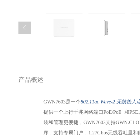
产品概述
GWN7603是一个
802.11ac Wave-2 无线接入
提供一个上行千兆网络端口PoE/PoE+和P
装和管理更便捷，GWN7603支持GWN.
序，支持专属门户，
1.27Gbps无线吞吐量和