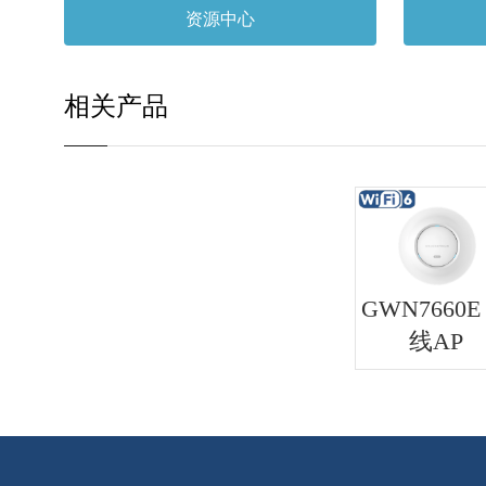
资源中心
相关产品
GWN7660E
线AP