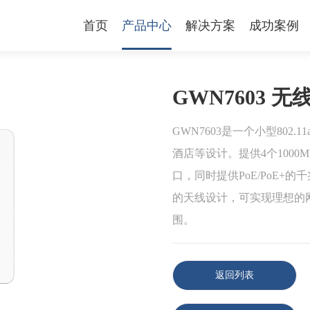
首页
产品中心
解决方案
成功案例
GWN7603 无
GWN7603是一个小型802.
酒店等设计。提供4个1000
口，同时提供PoE/PoE+的
的天线设计，可实现理想的网
围。
返回列表