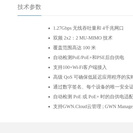
技术参数
1.27Gbps 无线吞吐量和 4千兆网口
双频 2x2：2 MU-MIMO 技术
覆盖范围高达 100 米
自动检测PoE/PoE+和PSE后自供电
支持100+Wi-Fi客户端接入
高级 QoS 可确保低延迟应用程序的实
通过数字签名、每个设备的唯一安全证
自动检测 PoE 或 PoE+ 时的自供电适
支持GWN.Cloud云管理 ; GWN Manag